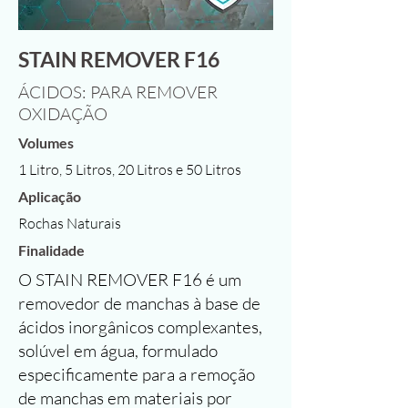
STAIN REMOVER F16
ÁCIDOS: PARA REMOVER
OXIDAÇÃO
Volumes
1 Litro, 5 Litros, 20 Litros e 50 Litros
Aplicação
Rochas Naturais
Finalidade
O STAIN REMOVER F16 é um
removedor de manchas à base de
ácidos inorgânicos complexantes,
solúvel em água, formulado
especificamente para a remoção
de manchas em materiais por