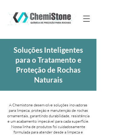
Soluções Inteligentes
para o Tratamento e
Proteção de Rochas
Naturais
A Chemistone desenvolve soluções inovadoras
para limpeza, proteção e manutenção de rochas
ornamentais, garantindo durabilidade, resistência
e um acabamento impecável para cada superfície.
Nossa linha de produtos foi cuidadosamente
formulada para atender desde a limpeza e