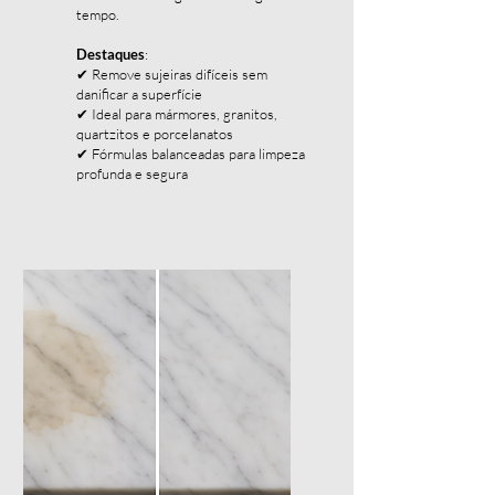
tempo.
Destaques
:
✔ Remove sujeiras difíceis sem
danificar a superfície
✔ Ideal para mármores, granitos,
quartzitos e porcelanatos
✔ Fórmulas balanceadas para limpeza
profunda e segura