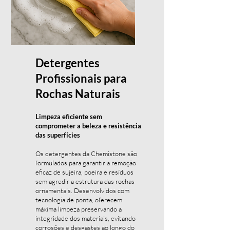
Detergentes
Profissionais para
Rochas Naturais
Limpeza eficiente sem
comprometer a beleza e resistência
das superfícies
Os detergentes da Chemistone são
formulados para garantir a remoção
eficaz de sujeira, poeira e resíduos
sem agredir a estrutura das rochas
ornamentais. Desenvolvidos com
tecnologia de ponta, oferecem
máxima limpeza preservando a
integridade dos materiais, evitando
corrosões e desgastes ao longo do