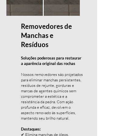
Removedores de
Manchas e
Resíduos
Soluções poderosas para restaurar
a aparência original das rochas
Nossos removedores são projetados
para eliminar manchas persistentes,
resíduos de rejunte, gorduras e
marcas de agentes químicos sem
comprometer a estética e a
resistência da pedra. Com ação
profunda e eficaz, devolvem o
aspecto renovado às superfícies,
mantendo seu brilho natural.
Destaques:
✔ Elimina manchas de óleos,