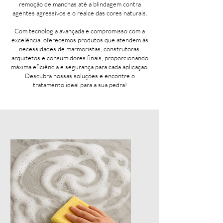
remoção de manchas até a blindagem contra
agentes agressivos e o realce das cores naturais.
Com tecnologia avançada e compromisso com a
excelência, oferecemos produtos que atendem às
necessidades de marmoristas, construtoras,
arquitetos e consumidores finais, proporcionando
máxima eficiência e segurança para cada aplicação.
Descubra nossas soluções e encontre o
tratamento ideal para a sua pedra!